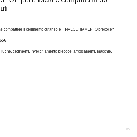
uti
e combattere il cedimento cutaneo e l' INVECCHIAMENTO precoce?
 6
5€
 rughe, cedimenti, invecchiamento precoce, arrossamenti, macchie.
Top