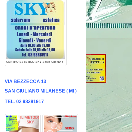
CENTRO ESTETICO SKY Sesto Ulteriano
VIA BEZZECCA 13
SAN GIULIANO MILANESE
( MI )
TEL. 02 98281917