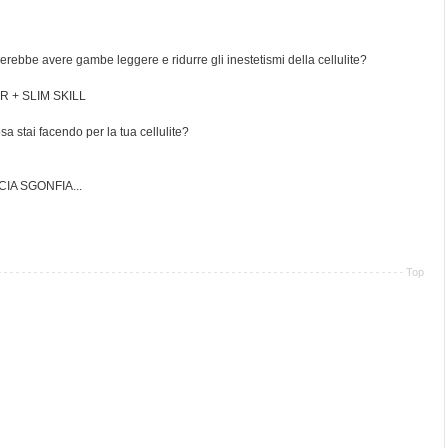
cerebbe avere gambe leggere e ridurre gli inestetismi della cellulite?
R + SLIM SKILL
sa stai facendo per la tua cellulite?
IA SGONFIA...
Top