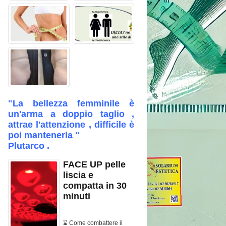
"La bellezza femminile è
un'arma a doppio taglio ,
attrae l'attenzione , difficile è
poi mantenerla "
Plutarco .
FACE UP pelle
liscia e
compatta in 30
minuti
⌛ Come combattere il