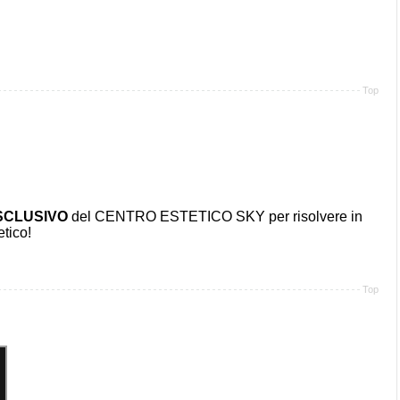
Top
CLUSIVO
del CENTRO ESTETICO SKY per risolvere in
tico!
Top