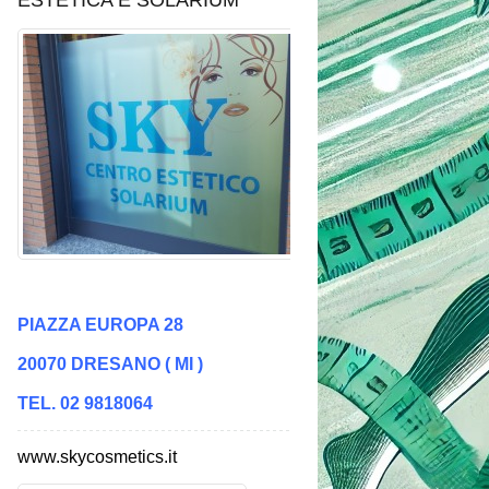
ESTETICA E SOLARIUM
PIAZZA EUROPA 28
20070 DRESANO ( MI )
TEL. 02 9818064
www.skycosmetics.it