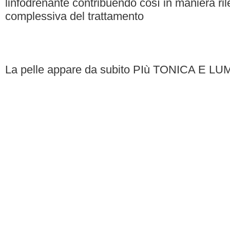
linfodrenante contribuendo così in maniera rile
complessiva del trattamento
La pelle appare da subito PIù TONICA E L