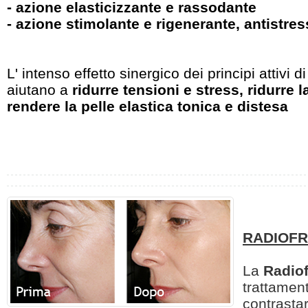
- azione elasticizzante e rassodante
- azione stimolante e rigenerante, antistres
L' intenso effetto sinergico dei principi attivi 
aiutano a
ridurre tensioni e stress, ridurre l
rendere la pelle elastica tonica e distesa
RADIOF
La
Radio
trattament
contrastar