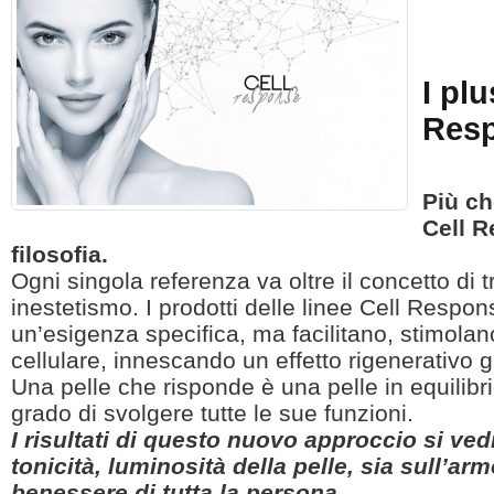
I plu
Res
Più ch
Cell 
filosofia.
Ogni singola referenza va oltre il concetto di 
inestetismo.
I prodotti delle linee Cell Respo
un’esigenza specifica, ma facilitano, stimolan
cellulare,
innescando un effetto rigenerativo g
Una pelle che risponde è una pelle in equilibrio
grado di svolgere tutte le sue funzioni.
I risultati di questo nuovo approccio si ved
tonicità,
luminosità della pelle, sia sull’ar
benessere di tutta la persona.