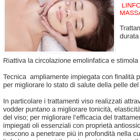
LINFO
MASS
Tratta
durata 
Riattiva la circolazione emolinfatica e stimola
Tecnica ampliamente impiegata con finalità 
per migliorare lo stato di salute della pelle del
In particolare i trattamenti viso realizzati attr
vodder puntano a migliorare tonicità, elasticit
del viso; per migliorare l’efficacia del tratt
impiegati oli essenziali con proprietà antiossidan
riescono a penetrare più in profondità nella c