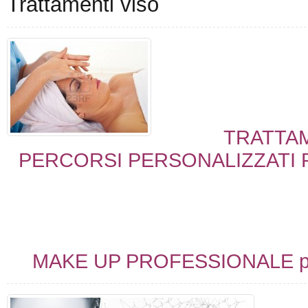
Trattamenti viso
TRATTAM
PERCORSI PERSONALIZZATI PE
MAKE UP PROFESSIONALE per t