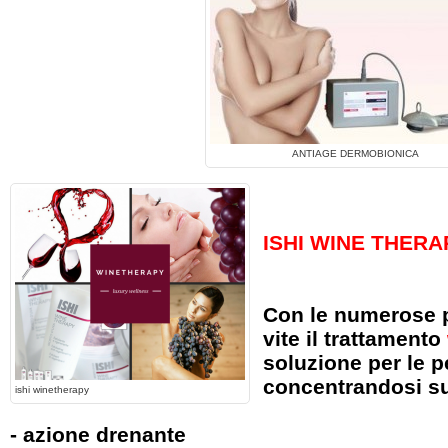
ANTIAGE DERMOBIONICA
ISHI WINE THERA
Con le numerose pr
vite il trattamento
soluzione per le p
concentrandosi s
ishi winetherapy
- azione drenante