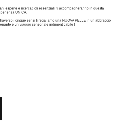
ni esperte e ricercati oli essenziali ti accompagneranno in questa
sperienza UNICA.
ttraverso i cinque sensi ti regaliamo una NUOVA PELLE in un abbraccio
enante e un viaggio sensoriale indimenticabile !