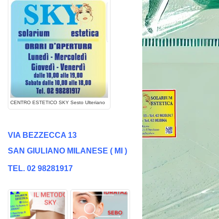
CENTRO ESTETICO SKY Sesto Ulteriano
VIA BEZZECCA 13
SAN GIULIANO MILANESE
( MI )
TEL. 02 98281917