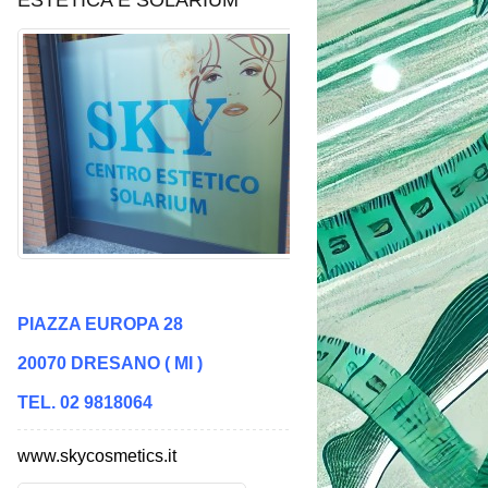
ESTETICA E SOLARIUM
PIAZZA EUROPA 28
20070 DRESANO ( MI )
TEL. 02 9818064
www.skycosmetics.it