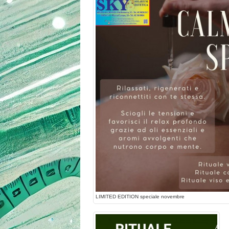
LIMITED EDITION speciale novembre