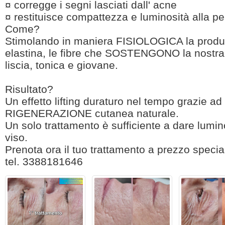
¤ corregge i segni lasciati dall' acne
¤ restituisce compattezza e luminosità alla pe
Come?
Stimolando in maniera FISIOLOGICA la produ
elastina, le fibre che SOSTENGONO la nostr
liscia, tonica e giovane.
Risultato?
Un effetto lifting duraturo nel tempo grazie a
RIGENERAZIONE cutanea naturale.
Un solo trattamento è sufficiente a dare lumi
viso.
Prenota ora il tuo trattamento a prezzo specia
tel. 3388181646