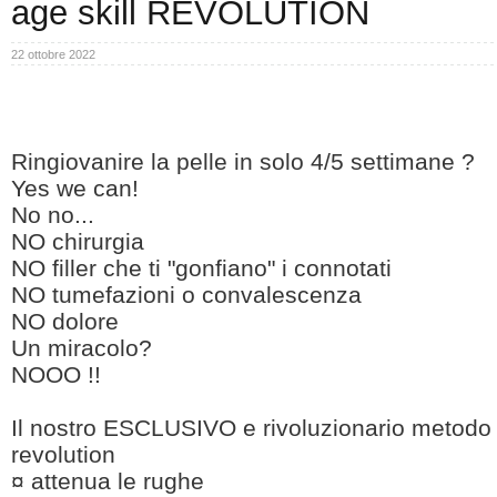
age skill REVOLUTION
22 ottobre 2022
Ringiovanire la pelle in solo 4/5 settimane ?
Yes we can!
No no...
NO chirurgia
NO filler che ti "gonfiano" i connotati
NO tumefazioni o convalescenza
NO dolore
Un miracolo?
NOOO !!
Il nostro ESCLUSIVO e rivoluzionario metod
revolution
¤ attenua le rughe