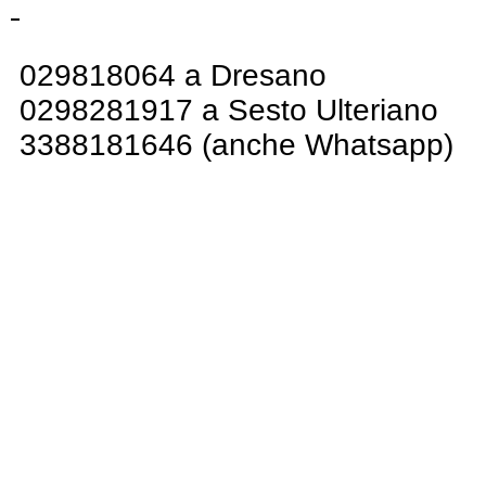
029818064 a Dresano
0298281917 a Sesto Ulteriano
3388181646 (anche Whatsapp)