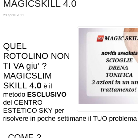
MAGICSKILL 4.0
23 aprile 2021
QUEL
ROTOLINO NON
TI VA giu' ?
MAGICSLIM
SKILL 4
.0
è il
metodo
ESCLUSIVO
del CENTRO
ESTETICO SKY per
risolvere in poche settimane il TUO problema 
COME ?