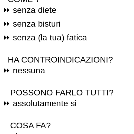
⏩ senza diete
⏩ senza bisturi
⏩ senza (la tua) fatica
HA CONTROINDICAZIONI?
⏩ nessuna
POSSONO FARLO TUTTI?
⏩ assolutamente si
COSA FA?