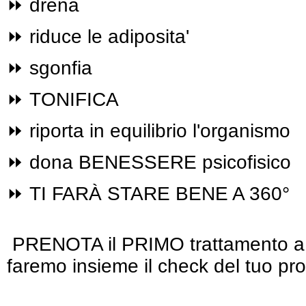
⏩ drena
⏩ riduce le adiposita'
⏩ sgonfia
⏩ TONIFICA
⏩ riporta in equilibrio l'organismo
⏩ dona BENESSERE psicofisico
⏩ TI FARÀ STARE BENE A 360°
PRENOTA il PRIMO trattamento a
faremo insieme il check del tuo p