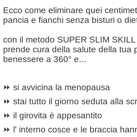
Ecco come eliminare quei centimetr
pancia e fianchi senza bisturi o die
con il metodo SUPER SLIM SKILL la
prende cura della salute della tua p
benessere a 360° e...
⏩ si avvicina la menopausa
⏩ stai tutto il giorno seduta alla sc
⏩ il girovita è appesantito
⏩ l' interno cosce e le braccia ha