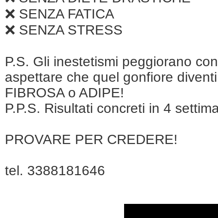
❌ SENZA FATICA
❌ SENZA STRESS
P.S. Gli inestetismi peggiorano con
aspettare che quel gonfiore diven
FIBROSA o ADIPE!
P.P.S. Risultati concreti in 4 settim
PROVARE PER CREDERE!
tel. 3388181646