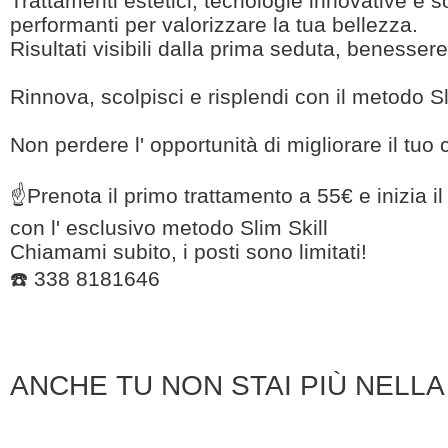
Trattamenti estetici, tecnologie innovative e 
performanti per valorizzare la tua bellezza.
Risultati visibili dalla prima seduta, benessere
Rinnova, scolpisci e risplendi con il metodo Sl
Non perdere l' opportunità di migliorare il tuo 
☝️Prenota il primo trattamento a 55€ e inizia i
con l' esclusivo metodo Slim Skill
Chiamami subito, i posti sono limitati!
☎️ 338 8181646
ANCHE
TU NON STAI PIÙ NELLA