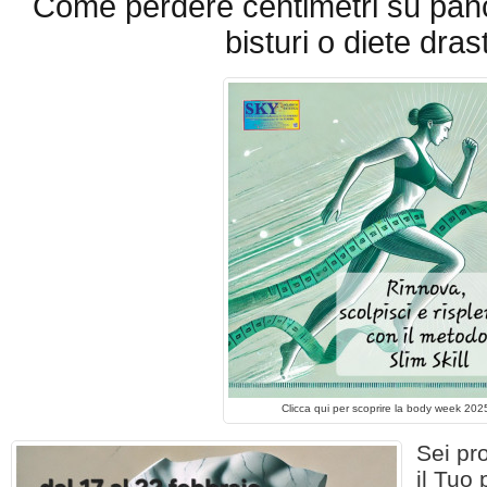
Come perdere centimetri su panc
bisturi o diete dras
Clicca qui per scoprire la body week 202
Sei pr
il Tuo 