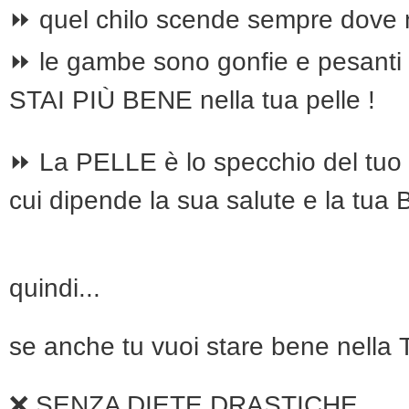
⏩ quel chilo scende sempre dove
⏩ le gambe sono gonfie e pesanti
STAI PIÙ BENE nella tua pelle !
⏩ La PELLE è lo specchio del t
cui dipende la sua salute e la tu
quindi...
se anche tu vuoi stare bene nell
❌ SENZA DIETE DRASTICHE