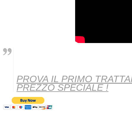
PROVA IL PRIMO TRATT
PREZZO SPECIALE !